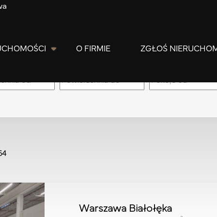
wa
UCHOMOŚCI
O FIRMIE
ZGŁOŚ NIERUCHO
m
64
Warszawa Białołęka