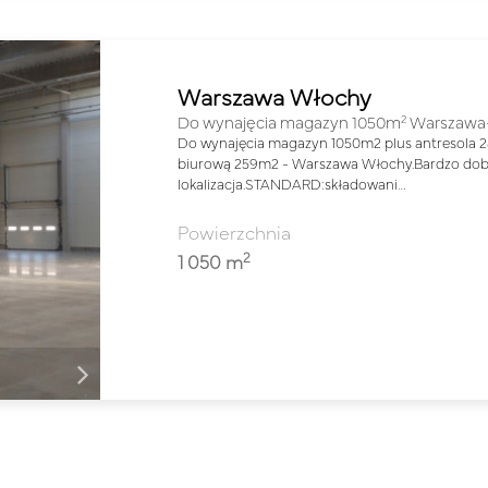
Warszawa Włochy
2
Do wynajęcia magazyn 1050m
Warszawa
Do wynajęcia magazyn 1050m2 plus antresola 
biurową 259m2 - Warszawa Włochy.Bardzo dob
lokalizacja.STANDARD:składowani…
Powierzchnia
2
1 050 m