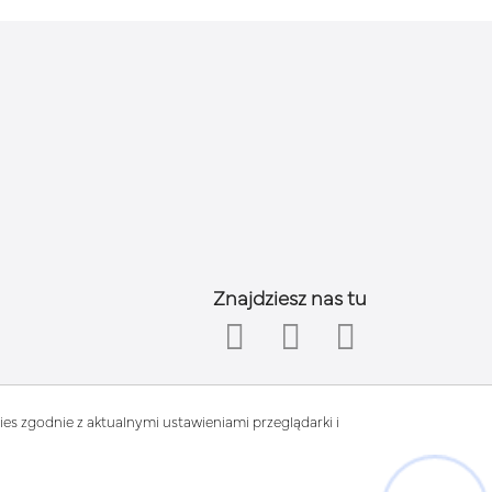
Znajdziesz nas tu
es zgodnie z aktualnymi ustawieniami przeglądarki i
Hej! Chętnie Ci pomogę