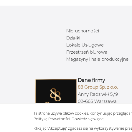
Nieruchomości
Działki
Lokale Usługowe
Przestrzeń biurowa
Magazyny i hale produkcyjne
Dane firmy
88 Group Sp. z o.o.
Anny Radziwiłł 5/9
02-665 Warszawa
Ta strona używa plików cookies. Kontynuując przeglądan
Polityką Prywatności.
Dowiedz się więcej
Klikając "Akceptuję" zgadasz się na wykorzystywanie prze