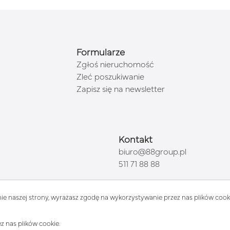
Formularze
Zgłoś nieruchomość
Zleć poszukiwanie
Zapisz się na newsletter
Kontakt
biuro@88group.pl
511 71 88 88
ie naszej strony, wyrażasz zgodę na wykorzystywanie przez nas plików cooki
z nas plików cookie.