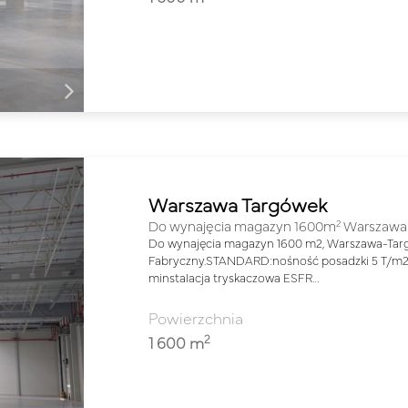
Warszawa Targówek
2
Do wynajęcia magazyn 1600m
Warszawa
Do wynajęcia magazyn 1600 m2, Warszawa-Ta
Fabryczny.STANDARD:nośność posadzki 5 T/m2
minstalacja tryskaczowa ESFR…
Powierzchnia
2
1 600 m