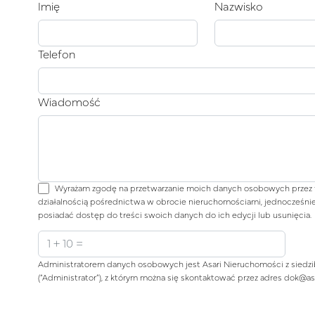
Imię
Nazwisko
Telefon
Wiadomość
Wyrażam zgodę na przetwarzanie moich danych osobowych przez f
działalnością pośrednictwa w obrocie nieruchomościami, jednocześnie
posiadać dostęp do treści swoich danych do ich edycji lub usunięcia.
Administratorem danych osobowych jest Asari Nieruchomości z siedzi
(“Administrator”), z którym można się skontaktować przez adres dok@as