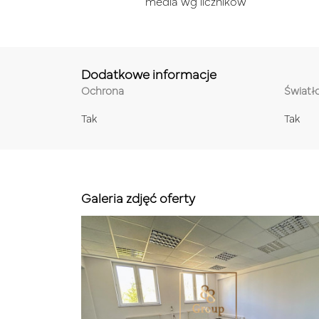
media wg liczników
Dodatkowe informacje
Ochrona
Świat
Tak
Tak
Galeria zdjęć oferty