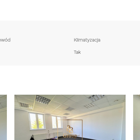
łowód
Klimatyzacja
Tak