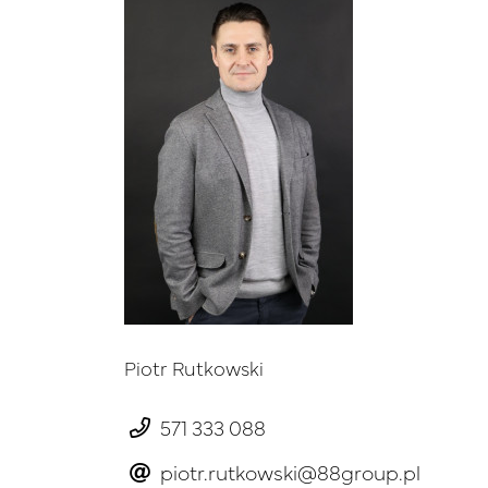
Piotr Rutkowski
571 333 088
piotr.rutkowski@88group.pl