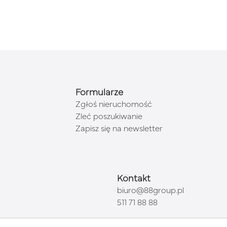
Formularze
Zgłoś nieruchomość
Zleć poszukiwanie
Zapisz się na newsletter
Kontakt
biuro@88group.pl
511 71 88 88