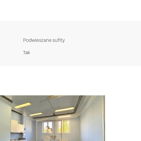
Podwieszane sufity
Tak