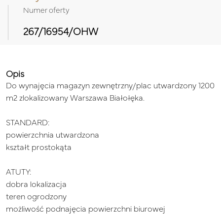
Numer oferty
267/16954/OHW
Opis
Do wynajęcia magazyn zewnętrzny/plac utwardzony
1200
m2
zlokalizowany Warszawa Białołęka.
STANDARD:
powierzchnia utwardzona
kształt prostokąta
ATUTY:
dobra lokalizacja
teren ogrodzony
możliwość podnajęcia powierzchni biurowej