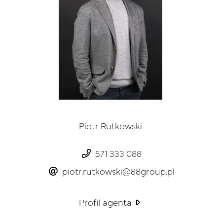
Piotr Rutkowski
571 333 088
piotr.rutkowski@88group.pl
Profil agenta