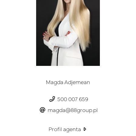
Magda Adjemean
500 007 659
magda@88group.pl
Profil agenta