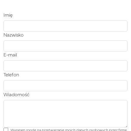
Imię
Nazwisko
E-mail
Telefon
Wiadomość
Wyrażam zgodę na przetwarzanie moich danych osobowych przez firmę