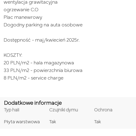
wentylacja grawitacyjna
ogrzewanie C.O
Plac manewrowy
Dogodny parking na auta osobowe
Dostępność - maj/kwiecień 2025r.
KOSZTY:
20 PLN/m2 - hala magazynowa
33 PLN/m2 - powierzchnia biurowa
8 PLN/m2 - service charge
Dodatkowe informacje
Typ hali
Czujniki dymu
Ochrona
Płyta warstwowa
Tak
Tak