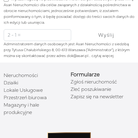
Asari Nieruchomości dla celów związanych z działalnością pośrednictwa w
obrocie nieruchomościami, jednocześnie potwierdzam, iż zostałem
poinformowany o tym, iż będę posiadać dostęp do treści swoich danych do
ich edycji lub usunięcia.
Administratorem danych osobowych jest Asari Nieruchomości z siedzibą
przy Tytusa Chałubińskiego 8, 00-613 Warszawa (“Administrator”), z którym
można się skontaktować przez adres dok@asari.pl…
czytaj więcej
Formularze
Nieruchomości
Zgłoś nieruchomość
Działki
Zleć poszukiwanie
Lokale Usługowe
Zapisz się na newsletter
Przestrzeń biurowa
Magazyny i hale
produkcyjne