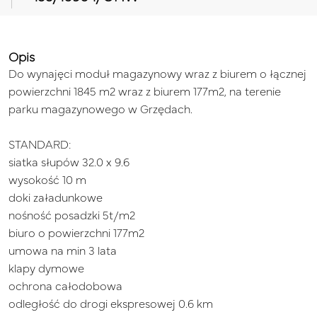
Opis
Do wynajęci moduł magazynowy wraz z biurem o łącznej
powierzchni 1845 m2 wraz z biurem 177m2, na terenie
parku magazynowego w Grzędach.
STANDARD:
siatka słupów 32.0 x 9.6
wysokość 10 m
doki załadunkowe
nośność posadzki 5t/m2
biuro o powierzchni 177m2
umowa na min 3 lata
klapy dymowe
ochrona całodobowa
odległość do drogi ekspresowej 0.6 km