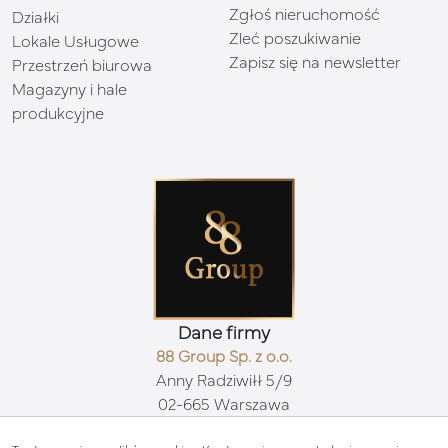
Zgłoś nieruchomość
Działki
Zleć poszukiwanie
Lokale Usługowe
Zapisz się na newsletter
Przestrzeń biurowa
Magazyny i hale
produkcyjne
Dane firmy
88 Group Sp. z o.o.
Anny Radziwiłł 5/9
02-665 Warszawa
Kontakt