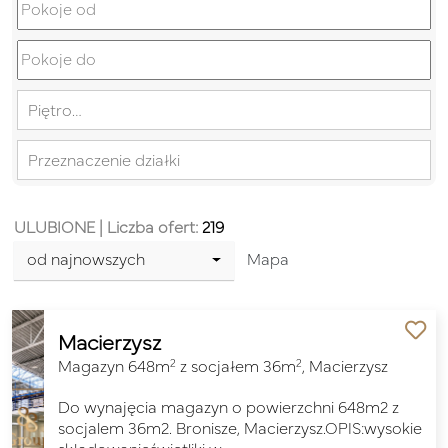
Piętro…
Przeznaczenie działki
ULUBIONE
| Liczba ofert:
219
od najnowszych
Mapa
Macierzysz
2
2
Magazyn 648m
z socjałem 36m
, Macierzysz
Do wynajęcia magazyn o powierzchni 648m2 z
socjalem 36m2. Bronisze, Macierzysz.OPIS:wysokie