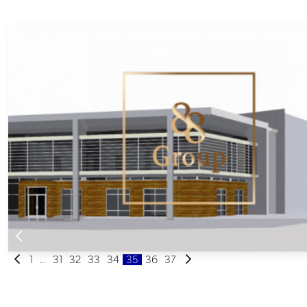
1
...
31
32
33
34
35
36
37