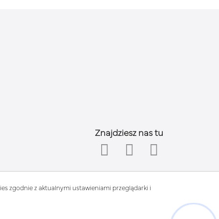
Znajdziesz nas tu
es zgodnie z aktualnymi ustawieniami przeglądarki i
Hej! Chętnie Ci pomogę