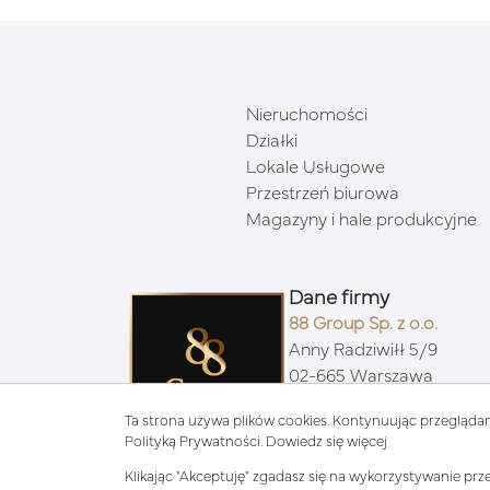
Nieruchomości
Działki
Lokale Usługowe
Przestrzeń biurowa
Magazyny i hale produkcyjne
Dane firmy
88 Group Sp. z o.o.
Anny Radziwiłł 5/9
02-665 Warszawa
Ta strona używa plików cookies. Kontynuując przeglądan
Polityką Prywatności.
Dowiedz się więcej
Klikając "Akceptuję" zgadasz się na wykorzystywanie prze