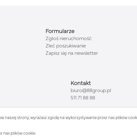
Formularze
Zgłoś nieruchomość
Zleć poszukiwanie
Zapisz się na newsletter
Kontakt
biuro@88group.pl
511 71 88 88
ie naszej strony, wyrażasz zgodę na wykorzystywanie przez nas plików cooki
z nas plików cookie.