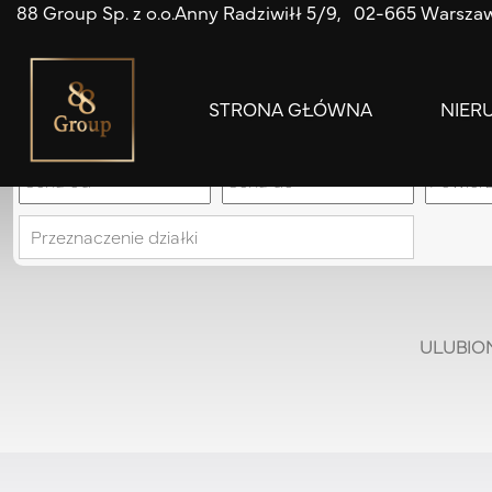
88 Group Sp. z o.o.
Anny Radziwiłł 5/9
02-665 Warsza
STRONA GŁÓWNA
NIER
Przeznaczenie działki
ULUBIO