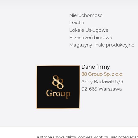
Nieruchomości
Działki
Lokale Usługowe
Przestrzeń biurowa
Magazyny i hale produkcyjne
Dane firmy
88 Group Sp. z o.o.
Anny Radziwiłł 5/9
02-665 Warszawa
© 202
Ta strona używa plików cookies. Kontynuując przeglądan