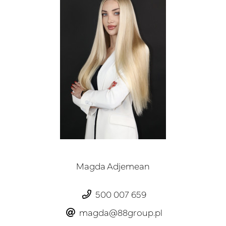
Magda Adjemean
500 007 659
magda@88group.pl