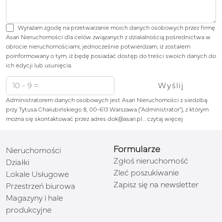
Wyrażam zgodę na przetwarzanie moich danych osobowych przez firmę
Asari Nieruchomości dla celów związanych z działalnością pośrednictwa w
obrocie nieruchomościami, jednocześnie potwierdzam, iż zostałem
poinformowany o tym, iż będę posiadać dostęp do treści swoich danych do
ich edycji lub usunięcia.
Administratorem danych osobowych jest Asari Nieruchomości z siedzibą
przy Tytusa Chałubińskiego 8, 00-613 Warszawa (“Administrator”), z którym
można się skontaktować przez adres dok@asari.pl…
czytaj więcej
Formularze
Nieruchomości
Zgłoś nieruchomość
Działki
Zleć poszukiwanie
Lokale Usługowe
Zapisz się na newsletter
Przestrzeń biurowa
Magazyny i hale
produkcyjne