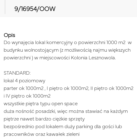
9/16954/OOW
Opis
Do wynajęcia lokal komercyjny o powierzchni 1000 m2 w
budynku wolnostojącym (z możliwością najmu większych
powierzchni ) w miejscowości Kolonia Lesznowola.
STANDARD:
lokal 4 poziomowy
parter ok 1000m2 , I piętro ok 1000m2, II piętro ok 1000m2
i IV piętro ok 1000m2
wszystkie piętra typu open space
duża nośność posadzki, więc można stawiać na każdym
piętrze nawet bardzo ciężkie sprzęty
bezpośrednio pod lokalem duży parking dla gości lub
pracowników oraz kawałek zieleni