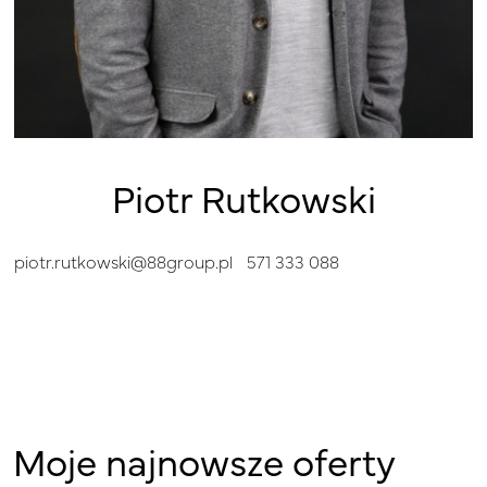
Piotr Rutkowski
piotr.rutkowski@88group.pl
571 333 088
Moje najnowsze oferty