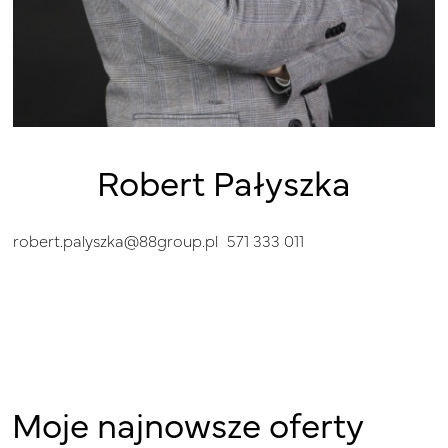
Robert Pałyszka
robert.palyszka@88group.pl
571 333 011
Moje najnowsze oferty