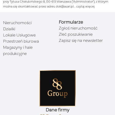
przy Tytusa Chałubińskiego 8, 00-613 Warszawa (“Administrator”), z którym
można się skontaktować przez adres dok@asari.pl…
czytaj więcej
Formularze
Nieruchomości
Zgłoś nieruchomość
Działki
Zleć poszukiwanie
Lokale Usługowe
Zapisz się na newsletter
Przestrzeń biurowa
Magazyny i hale
produkcyjne
Dane firmy