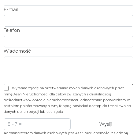
E-mail
Telefon
Wiadomość
Wyrażam zgodę na przetwarzanie moich danych osobowych przez
firmę Asari Nieruchomości dla celów związanych z działalnością
pośrednictwa w obrocie nieruchomościami, jednocześnie potwierdzam, iż
zostałem poinformowany o tym, iż będę posiadać dostęp do treści swoich
danych do ich edycji lub usunięcia.
Administratorem danych osobowych jest Asari Nieruchomości z siedzibą