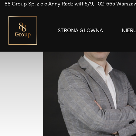
88 Group Sp. z o.o.
Anny Radziwiłł 5/9
02-665 Warsza
STRONA GŁÓWNA
NIER