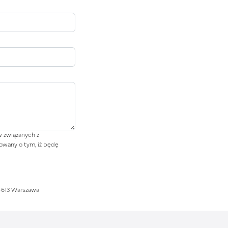
 związanych z
owany o tym, iż będę
0-613 Warszawa