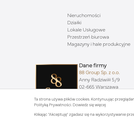
Nieruchomości
Działki
Lokale Usługowe
Przestrzeń biurowa
Magazyny i hale produkcyjne
Dane firmy
88 Group Sp. z o.o.
Anny Radziwiłł 5/9
02-665 Warszawa
Ta strona używa plików cookies. Kontynuując przeglądan
Polityką Prywatności.
Dowiedz się więcej
Klikając "Akceptuję" zgadasz się na wykorzystywanie prze
© 202