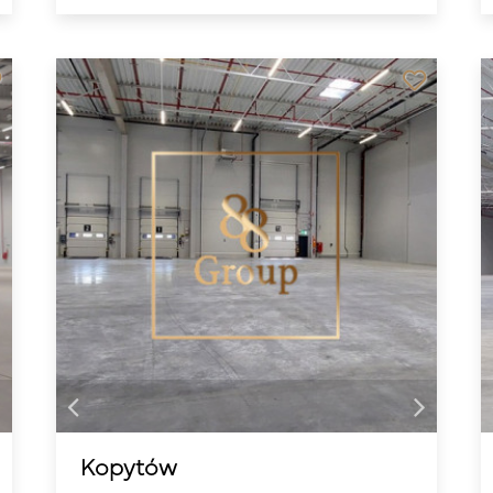
Kopytów