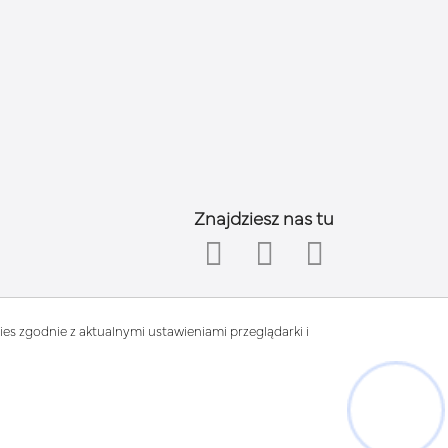
Znajdziesz nas tu
es zgodnie z aktualnymi ustawieniami przeglądarki i
Hej! Chętnie Ci pomogę
rm.com