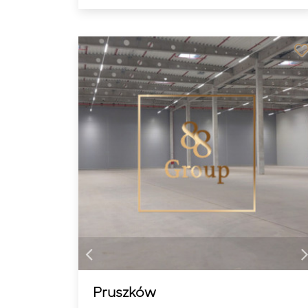
Pruszków