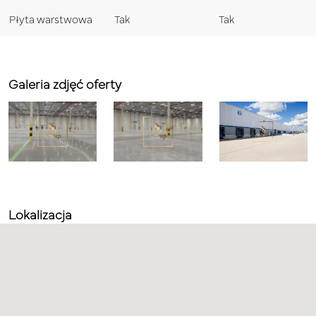
Płyta warstwowa
Tak
Tak
Galeria zdjęć oferty
Lokalizacja