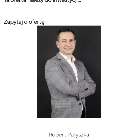
Ta oferta należy do inwestycji…
Zapytaj o ofertę
Robert Pałyszka