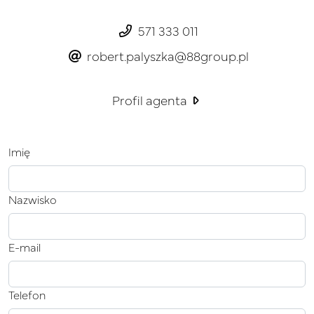
571 333 011
robert.palyszka@88group.pl
Profil agenta
Imię
Nazwisko
E-mail
Telefon