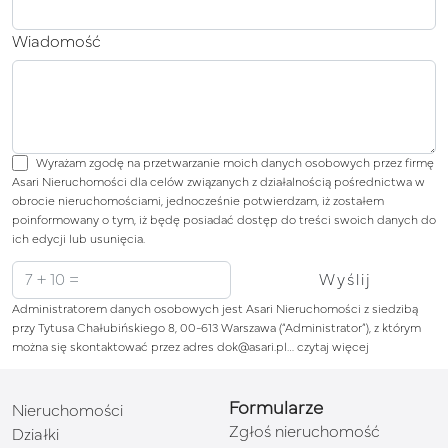
Wiadomość
Wyrażam zgodę na przetwarzanie moich danych osobowych przez firmę
Asari Nieruchomości dla celów związanych z działalnością pośrednictwa w
obrocie nieruchomościami, jednocześnie potwierdzam, iż zostałem
poinformowany o tym, iż będę posiadać dostęp do treści swoich danych do
ich edycji lub usunięcia.
Administratorem danych osobowych jest Asari Nieruchomości z siedzibą
przy Tytusa Chałubińskiego 8, 00-613 Warszawa (“Administrator”), z którym
można się skontaktować przez adres dok@asari.pl…
czytaj więcej
Formularze
Nieruchomości
Zgłoś nieruchomość
Działki