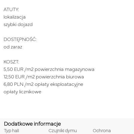
ATUTY:
lokalizacja
szybki dojazd
DOSTĘPNOŚĆ:
od zaraz
KOSZT:
5,50 EUR /m2 powierzchnia magazynowa
12,50 EUR /m2 powierzchnia biurowa
6,80 PLN /m2 opłaty eksploatacyjne
opłaty licznikowe
Dodatkowe informacje
Typ hali
Czujniki dymu
Ochrona