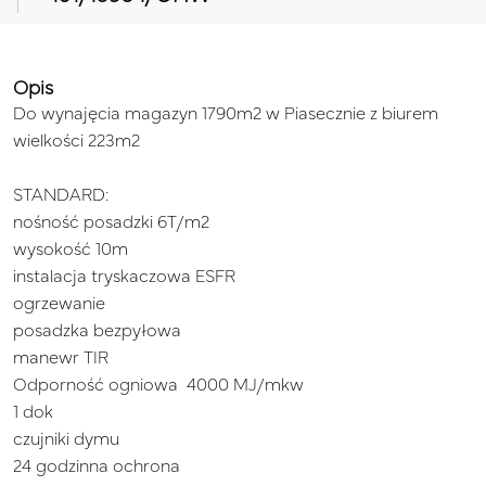
Opis
Do wynajęcia magazyn 1790m2 w Piasecznie z biurem
wielkości 223m2
STANDARD:
nośność posadzki 6T/m2
wysokość 10m
instalacja tryskaczowa ESFR
ogrzewanie
posadzka bezpyłowa
manewr TIR
Odporność ogniowa 4000 MJ/mkw
1 dok
czujniki dymu
24 godzinna ochrona