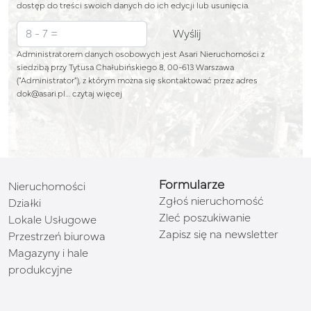
dostęp do treści swoich danych do ich edycji lub usunięcia.
Administratorem danych osobowych jest Asari Nieruchomości z
siedzibą przy Tytusa Chałubińskiego 8, 00-613 Warszawa
(“Administrator”), z którym można się skontaktować przez adres
dok@asari.pl…
czytaj więcej
Formularze
Nieruchomości
Zgłoś nieruchomość
Działki
Zleć poszukiwanie
Lokale Usługowe
Zapisz się na newsletter
Przestrzeń biurowa
Magazyny i hale
produkcyjne