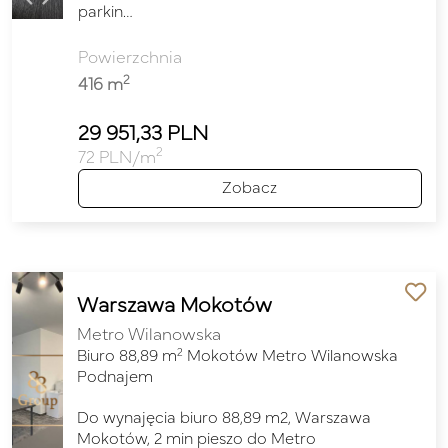
parkin…
Powierzchnia
2
416 m
29 951,33 PLN
2
72 PLN/m
Zobacz
Warszawa Mokotów
Metro Wilanowska
2
Biuro 88,89 m
Mokotów Metro Wilanowska
Podnajem
Do wynajęcia biuro 88,89 m2, Warszawa
Mokotów, 2 min pieszo do Metro