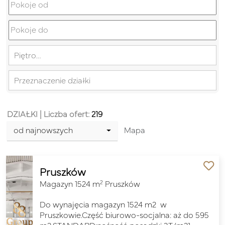
Piętro…
Przeznaczenie działki
DZIAŁKI
| Liczba ofert:
219
od najnowszych
Mapa
Pruszków
2
Magazyn 1524 m
Pruszków
Do wynajęcia magazyn 1524 m2 w
Pruszkowie.Część biurowo-socjalna: aż do 595