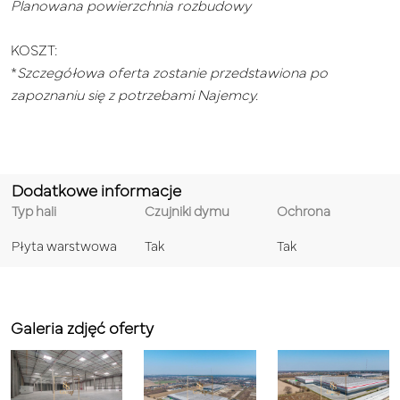
Planowana powierzchnia rozbudowy
KOSZT:
*
Szczegółowa oferta zostanie przedstawiona po
zapoznaniu się z potrzebami Najemcy.
Dodatkowe informacje
Typ hali
Czujniki dymu
Ochrona
Płyta warstwowa
Tak
Tak
Galeria zdjęć oferty