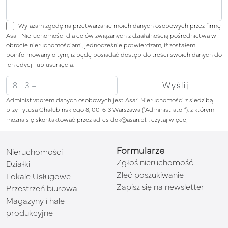
Wyrażam zgodę na przetwarzanie moich danych osobowych przez firmę
Asari Nieruchomości dla celów związanych z działalnością pośrednictwa w
obrocie nieruchomościami, jednocześnie potwierdzam, iż zostałem
poinformowany o tym, iż będę posiadać dostęp do treści swoich danych do
ich edycji lub usunięcia.
Administratorem danych osobowych jest Asari Nieruchomości z siedzibą
przy Tytusa Chałubińskiego 8, 00-613 Warszawa (“Administrator”), z którym
można się skontaktować przez adres dok@asari.pl…
czytaj więcej
Formularze
Nieruchomości
Zgłoś nieruchomość
Działki
Zleć poszukiwanie
Lokale Usługowe
Zapisz się na newsletter
Przestrzeń biurowa
Magazyny i hale
produkcyjne