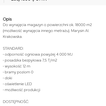
Opis
Do wynajęcia magazyn o powierzchni ok. 18000 m2
(możliwość wynajęcia innego metrażu). Marysin Al.
Krakowska.
STANDARD:
• odporność ogniowa powyżej 4 000 MJ
• posadzka bezpyłowa 7,5 T/m2
• wysokość 12 m
• bramy poziom 0
• doki
• oświetlenie LED
• możliwość produkcji
DOSTĘPNOŚĆ: